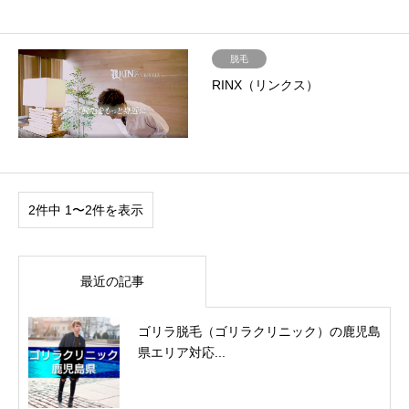
脱毛
RINX（リンクス）
2件中 1〜2件を表示
最近の記事
ゴリラ脱毛（ゴリラクリニック）の鹿児島
県エリア対応...