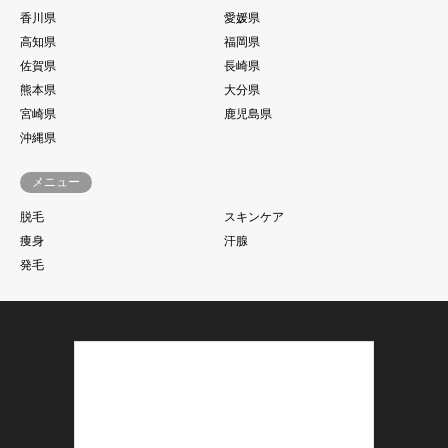
香川県
愛媛県
高知県
福岡県
佐賀県
長崎県
熊本県
大分県
宮崎県
鹿児島県
沖縄県
メニュー
脱毛
スキンケア
痩身
汗腺
発毛