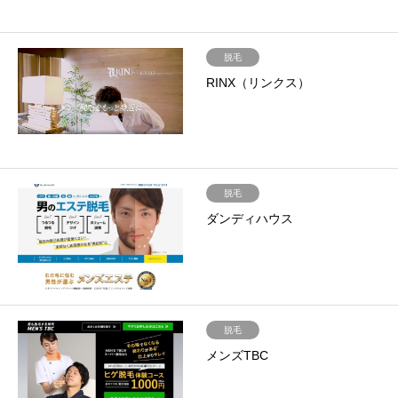
脱毛
RINX（リンクス）
脱毛
ダンディハウス
脱毛
メンズTBC