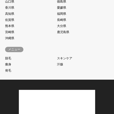
山口県
徳島県
香川県
愛媛県
高知県
福岡県
佐賀県
長崎県
熊本県
大分県
宮崎県
鹿児島県
沖縄県
メニュー
脱毛
スキンケア
痩身
汗腺
発毛