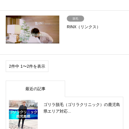
脱毛
RINX（リンクス）
2件中 1〜2件を表示
最近の記事
ゴリラ脱毛（ゴリラクリニック）の鹿児島
県エリア対応...