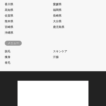
香川県
愛媛県
高知県
福岡県
佐賀県
長崎県
熊本県
大分県
宮崎県
鹿児島県
沖縄県
メニュー
脱毛
スキンケア
痩身
汗腺
発毛