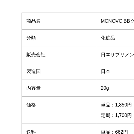
商品名
MONOVO B
分類
化粧品
販売会社
日本サプリメ
製造国
日本
内容量
20g
価格
単品：1,850円
定期：1,700円
送料
単品：662円