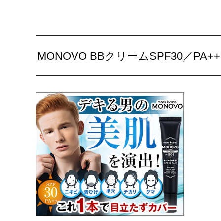
MONOVO BBクリームSPF30／PA++