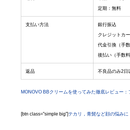
定期：無料
支払い方法
銀行振込
クレジットカ
代金引換（手数
後払い（手数料
返品
不良品のみ2日
MONOVO BBクリームを使ってみた徹底レビュー
[btn class=”simple big”]
テカリ，青髭など顔の悩みに！【M