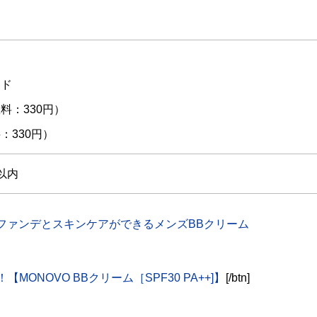
ード
料：330円）
：330円）
以内
：ファンデとスキンケアができるメンズBBクリーム
ONOVO BBクリーム［SPF30 PA++]】
[/btn]