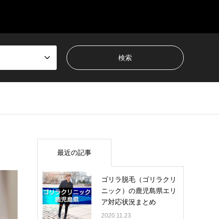
最近の記事
ゴリラ脱毛（ゴリラクリ
ニック）の鹿児島県エリ
ア対応状況まとめ
2020.11.23