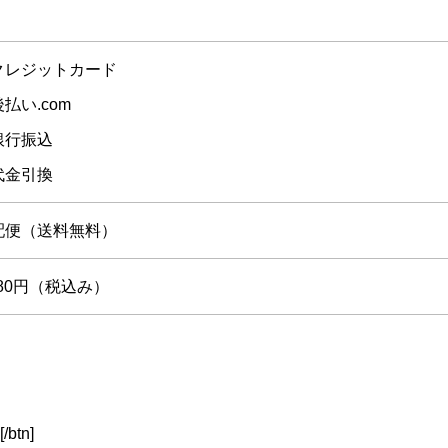
クレジットカード
払い.com
銀行振込
代金引換
配便（送料無料）
980円（税込み）
[/btn]