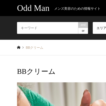
Odd Man
メンズ美容のための情報サイト
and
エリ
or
BBクリーム
BBクリーム