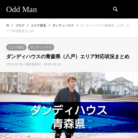
Odd Man
検索
ブログ
エステ脱毛
ダンディハウス
ダンディハウスの青森県（八戸）エ
リア対応状況まとめ
エステ脱毛
ダンディハウス
ダンディハウスの青森県（八戸）エリア対応状況まとめ
2019.12.30 / 最終更新日：2020.10.18