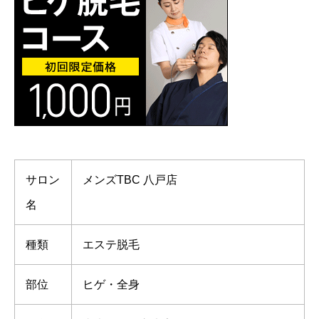
サロン
メンズTBC 八戸店
名
種類
エステ脱毛
部位
ヒゲ・全身