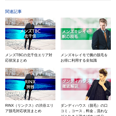
関連記事
メンズTBCの北千住エリア対
メンズキレイモで腕の脱毛を
応状況まとめ
お得に利用する全知識
RINX（リンクス）の渋谷エリ
ダンディハウス（脱毛）の口
ア脱毛対応状況まとめ
コミ，コース，料金，流れな