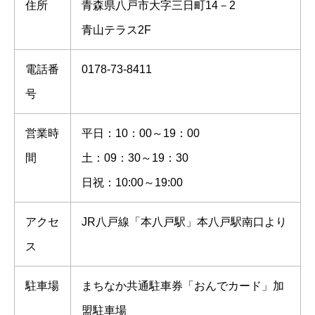
住所
青森県八戸市大字三日町14－2
青山テラス2F
電話番
0178‐73‐8411
号
営業時
平日：10：00～19：00
間
土：09：30～19：30
日祝：10:00～19:00
アクセ
JR八戸線「本八戸駅」本八戸駅南口より
ス
駐車場
まちなか共通駐車券「おんでカード」加
盟駐車場