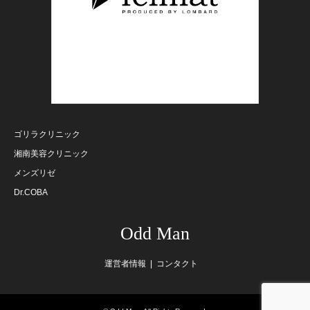
ゴリラクリニック
湘南美容クリニック
メンズリゼ
Dr.COBA
Odd Man
運営者情報
コンタクト