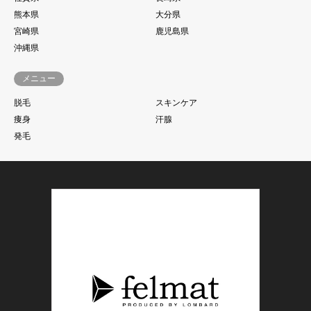
熊本県
大分県
宮崎県
鹿児島県
沖縄県
メニュー
脱毛
スキンケア
痩身
汗腺
発毛