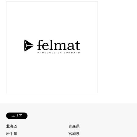
エリア
北海道
青森県
岩手県
宮城県