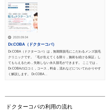
2020.09.04
Dr.COBA（ドクターコバ）
Dr.COBA（ドクターコバ）は，無期限脱毛にこだわるメンズ脱毛
クリニックです。「毛が生えてくる限り，施術を続ける保証」し
てもらえるため，失敗しない永久脱毛ができます。 ここでは，
Dr.COBAの口コミ，コース，料金，流れなどについてわかりやす
く解説します。 Dr.COBA...
ドクターコバの利用の流れ