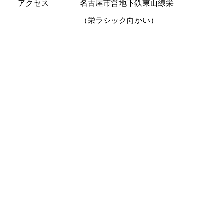
アクセス
名古屋市営地下鉄東山線栄
（栄ラシック向かい）