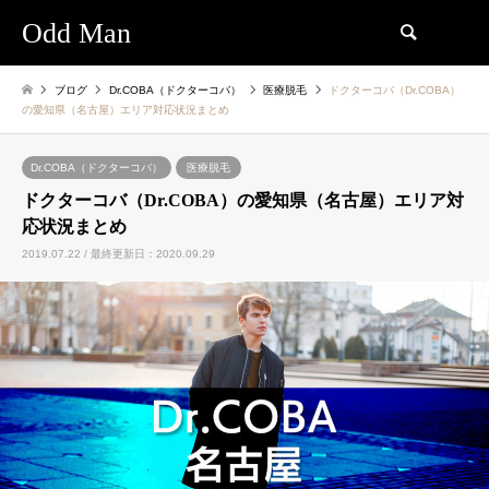
Odd Man
検索
ブログ
Dr.COBA（ドクターコバ）
医療脱毛
ドクターコバ（Dr.COBA）
の愛知県（名古屋）エリア対応状況まとめ
Dr.COBA（ドクターコバ）
医療脱毛
ドクターコバ（Dr.COBA）の愛知県（名古屋）エリア対
応状況まとめ
2019.07.22 / 最終更新日：2020.09.29