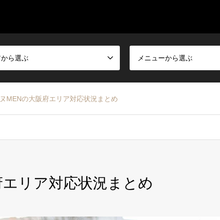
アから選ぶ
メニューから選ぶ
ヌMENの大阪府エリア対応状況まとめ
府エリア対応状況まとめ