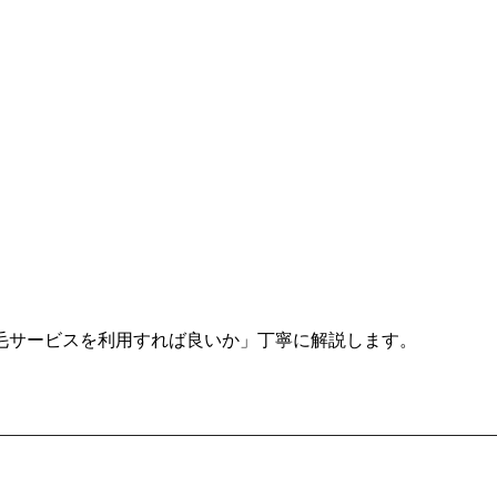
毛サービスを利用すれば良いか」丁寧に解説します。