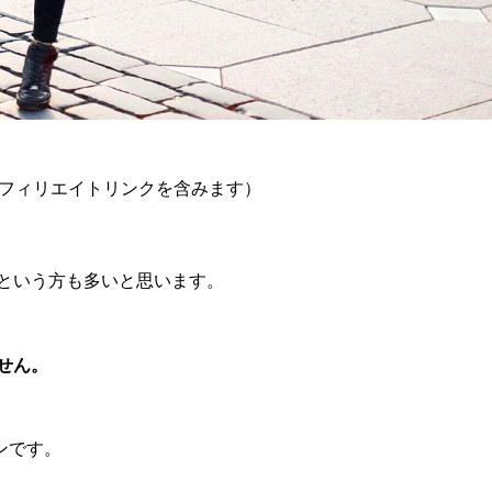
フィリエイトリンクを含みます）
」という方も多いと思います。
せん。
ンです。