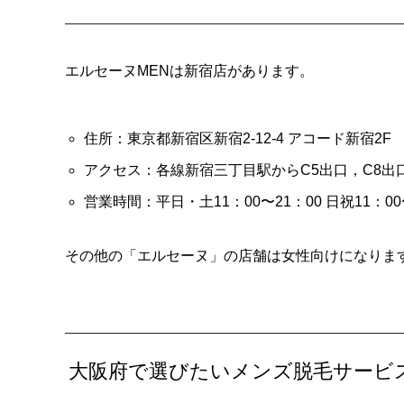
エルセーヌMENは新宿店があります。
住所：東京都新宿区新宿2-12-4 アコード新宿2F
アクセス：各線新宿三丁目駅からC5出口，C8出
営業時間：平日・土11：00〜21：00 日祝11：00
その他の「エルセーヌ」の店舗は女性向けになりま
大阪府で選びたいメンズ脱毛サービ