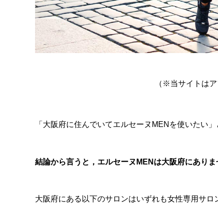
（※当サイトはア
「大阪府に住んでいてエルセーヌMENを使いたい
結論から言うと，エルセーヌMENは大阪府にありま
大阪府にある以下のサロンはいずれも女性専用サロ