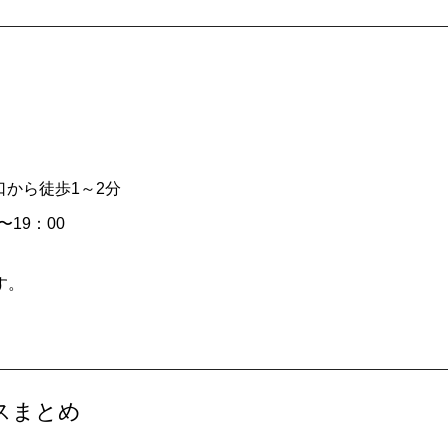
口から徒歩1～2分
〜19：00
す。
スまとめ