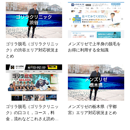
ゴリラ脱毛（ゴリラクリニッ
メンズリゼで上半身の脱毛を
ク）の渋谷エリア対応状況ま
お得に利用する全知識
とめ
ゴリラ脱毛（ゴリラクリニッ
メンズリゼの栃木県（宇都
ク）の口コミ，コース，料
宮）エリア対応状況まとめ
金，流れなどこれさえ読め…