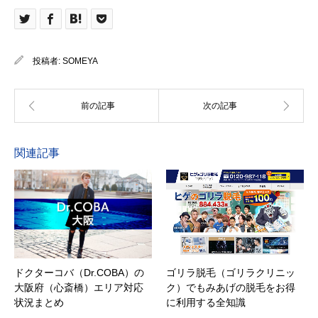
投稿者:
SOMEYA
関連記事
ドクターコバ（Dr.COBA）の
ゴリラ脱毛（ゴリラクリニッ
大阪府（心斎橋）エリア対応
ク）でもみあげの脱毛をお得
状況まとめ
に利用する全知識