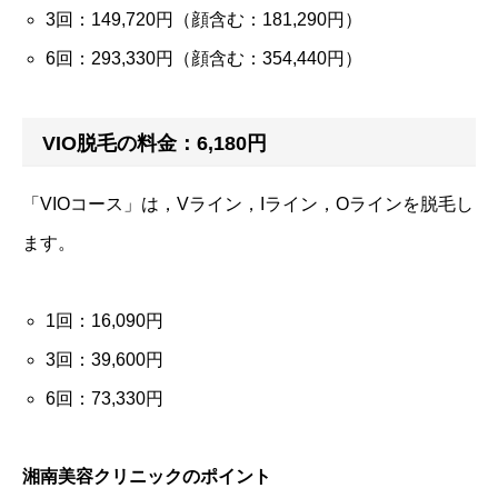
3回：149,720円（顔含む：181,290円）
6回：293,330円（顔含む：354,440円）
VIO脱毛の料金：6,180円
「VIOコース」は，Vライン，Iライン，Oラインを脱毛し
ます。
1回：16,090円
3回：39,600円
6回：73,330円
湘南美容クリニックのポイント