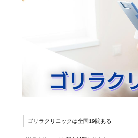
ゴリラクリニックは全国19院ある