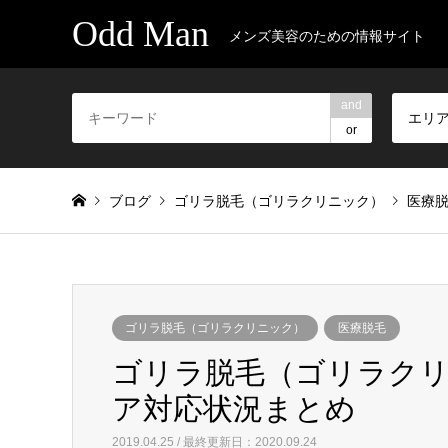
Odd Man
メンズ美容のための情報サイト
and
エリ
or
ブログ
ゴリラ脱毛（ゴリラクリニック）
医療
ゴリラ脱毛（ゴリラクリニック）
医療脱毛
ゴリラ脱毛（ゴリラク
ア対応状況まとめ
2019.04.25 / 最終更新日：2020.09.24