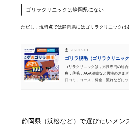
ゴリラクリニックは静岡県にない
ただし，現時点では静岡県にはゴリラクリニックは
2020.09.01
ゴリラ脱毛（ゴリラクリニッ
ゴリラクリニックは，男性専門の総合
療，薄毛，AGA治療など男性のさま
口コミ，コース，料金，流れなどについ
静岡県（浜松など）で選びたいメン