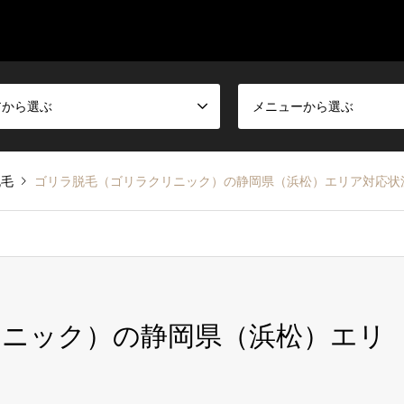
アから選ぶ
メニューから選ぶ
脱毛
ゴリラ脱毛（ゴリラクリニック）の静岡県（浜松）エリア対応状
リニック）の静岡県（浜松）エリ