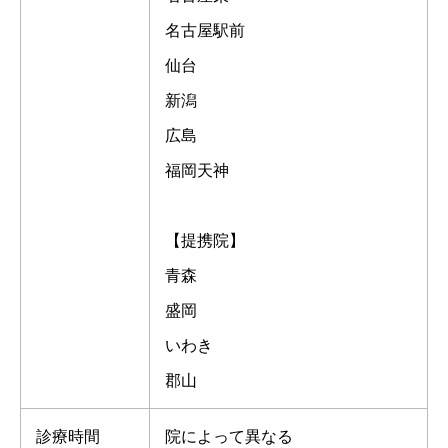
名古屋駅前
仙台
新潟
広島
福岡天神
【提携院】
青森
盛岡
いわき
郡山
診療時間
院によって異なる