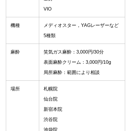
VIO
機種
メディオスター，YAGレーザーなど
5種類
麻酔
笑気ガス麻酔：3,000円/30分
表面麻酔クリーム：3,000円/10g
局所麻酔：範囲により相談
場所
札幌院
仙台院
新宿本院
渋谷院
池袋院