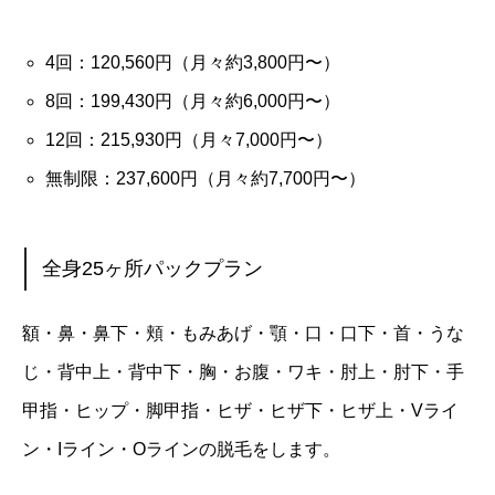
4回：120,560円（月々約3,800円〜）
8回：199,430円（月々約6,000円〜）
12回：215,930円（月々7,000円〜）
無制限：237,600円（月々約7,700円〜）
全身25ヶ所パックプラン
額・鼻・鼻下・頬・もみあげ・顎・口・口下・首・うな
じ・背中上・背中下・胸・お腹・ワキ・肘上・肘下・手
甲指・ヒップ・脚甲指・ヒザ・ヒザ下・ヒザ上・Vライ
ン・Iライン・Oラインの脱毛をします。