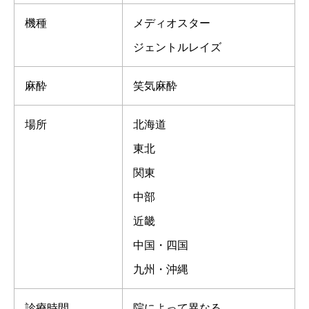
機種
メディオスター
ジェントルレイズ
麻酔
笑気麻酔
場所
北海道
東北
関東
中部
近畿
中国・四国
九州・沖縄
診療時間
院によって異なる