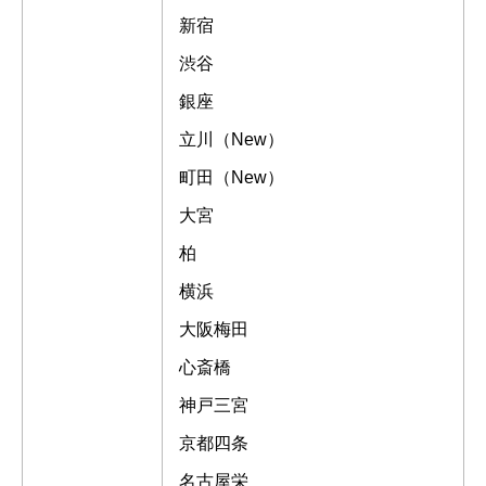
新宿
渋谷
銀座
立川（New）
町田（New）
大宮
柏
横浜
大阪梅田
心斎橋
神戸三宮
京都四条
名古屋栄