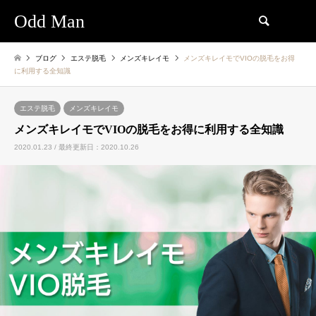
Odd Man
検索
ブログ
エステ脱毛
メンズキレイモ
メンズキレイモでVIOの脱毛をお得
に利用する全知識
エステ脱毛
メンズキレイモ
メンズキレイモでVIOの脱毛をお得に利用する全知識
2020.01.23 / 最終更新日：2020.10.26