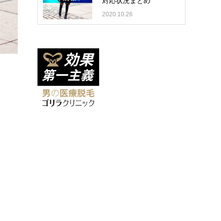
対応状況まとめ
2020.10.26