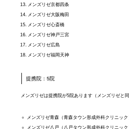
メンズリゼ京都四条
メンズリゼ大阪梅田
メンズリゼ心斎橋
メンズリゼ神戸三宮
メンズリゼ広島
メンズリゼ福岡天神
提携院：5院
メンズリゼは提携院が5院あります（メンズリゼと
メンズリゼ青森（青森タウン形成外科クリニック
メンズリゼ八戸（八戸タウン形成外科クリニック