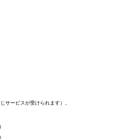
同じサービスが受けられます）。
）
）