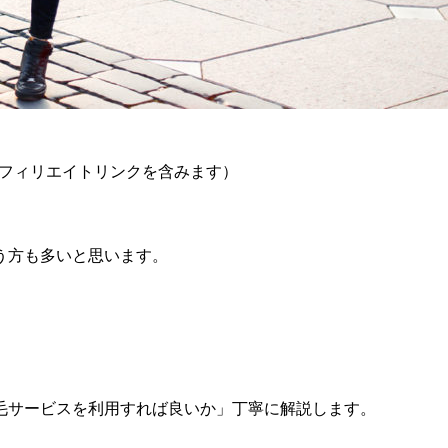
フィリエイトリンクを含みます）
う方も多いと思います。
。
毛サービスを利用すれば良いか」丁寧に解説します。