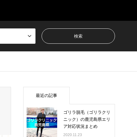
最近の記事
ゴリラ脱毛（ゴリラクリ
ニック）の鹿児島県エリ
ア対応状況まとめ
2020.11.23