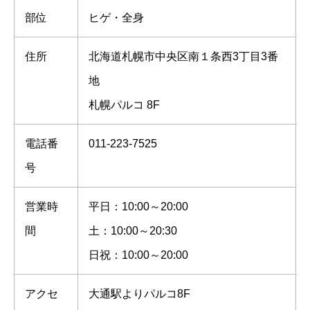
部位
ヒゲ・全身
住所
北海道札幌市中央区南１条西3丁目3番
地
札幌パルコ 8F
電話番
011-223-7525
号
営業時
平日：10:00～20:00
間
土：10:00～20:30
日祝：10:00～20:00
アクセ
大通駅よりパルコ8F