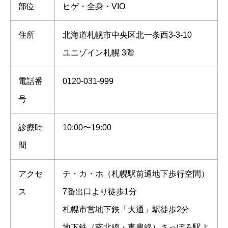
部位
ヒゲ・全身・VIO
住所
北海道札幌市中央区北一条西3-3-10
ユニゾイン札幌 3階
電話番
0120-031-999
号
診療時
10:00〜19:00
間
アクセ
チ・カ・ホ（札幌駅前通地下歩行空間）
ス
7番出口より徒歩1分
札幌市営地下鉄「大通」駅徒歩2分
地下鉄（南北線・東豊線）さっぽろ駅よ