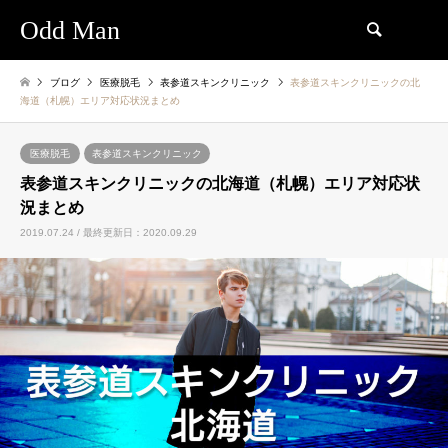
Odd Man
検索
ブログ
医療脱毛
表参道スキンクリニック
表参道スキンクリニックの北
海道（札幌）エリア対応状況まとめ
医療脱毛
表参道スキンクリニック
表参道スキンクリニックの北海道（札幌）エリア対応状
況まとめ
2019.07.24 / 最終更新日：2020.09.29