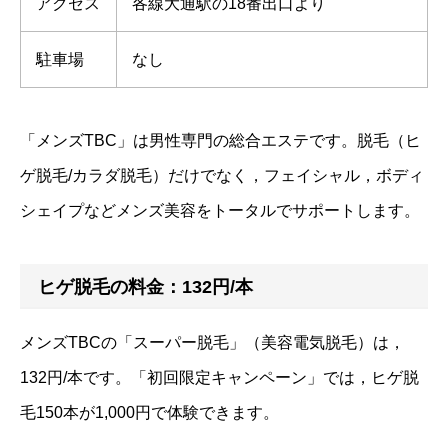
アクセス
各線大通駅の18番出口より
駐車場
なし
「メンズTBC」は男性専門の総合エステです。脱毛（ヒ
ゲ脱毛/カラダ脱毛）だけでなく，フェイシャル，ボディ
シェイプなどメンズ美容をトータルでサポートします。
ヒゲ脱毛の料金：132円/本
メンズTBCの「スーパー脱毛」（美容電気脱毛）は，
132円/本です。「初回限定キャンペーン」では，ヒゲ脱
毛150本が1,000円で体験できます。