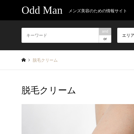
Odd Man
メンズ美容のための情報サイト
and
エリ
or
脱毛クリーム
脱毛クリーム