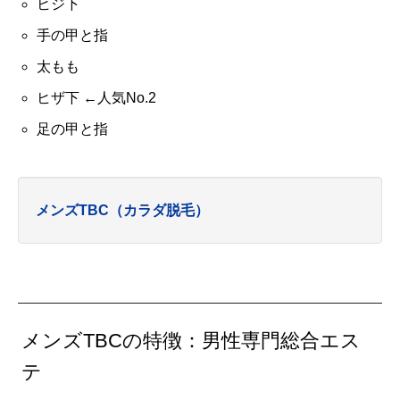
ヒジ下
手の甲と指
太もも
ヒザ下 ←人気No.2
足の甲と指
メンズTBC（カラダ脱毛）
メンズTBCの特徴：男性専門総合エス
テ