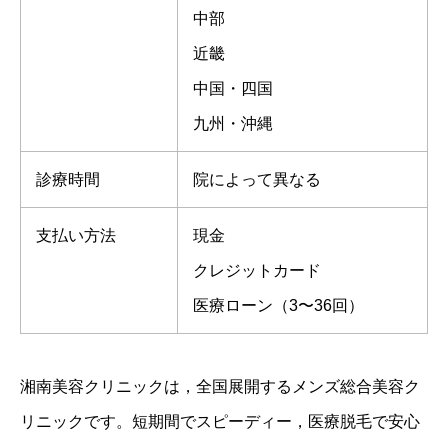
中部
近畿
中国・四国
九州・沖縄
診療時間
院によって異なる
支払い方法
現金
クレジットカード
医療ローン（3〜36回）
湘南美容クリニックは，全国展開するメンズ総合美容ク
リニックです。短期間でスピーディー，医療脱毛で安心