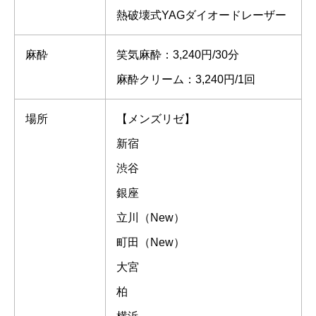
熱破壊式YAGダイオードレーザー
麻酔
笑気麻酔：3,240円/30分
麻酔クリーム：3,240円/1回
場所
【メンズリゼ】
新宿
渋谷
銀座
立川（New）
町田（New）
大宮
柏