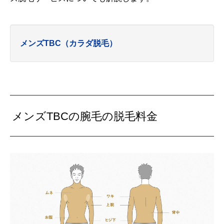
メンズTBC（カラダ脱毛）
メンズTBCの腕毛の脱毛料金