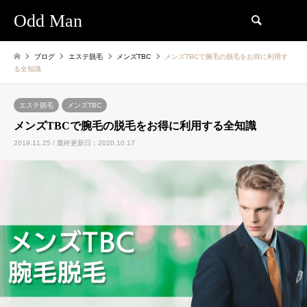
Odd Man
検索
ブログ
エステ脱毛
メンズTBC
メンズTBCで腕毛の脱毛をお得に利用す
る全知識
エステ脱毛
メンズTBC
メンズTBCで腕毛の脱毛をお得に利用する全知識
2019.11.25 / 最終更新日：2020.10.17