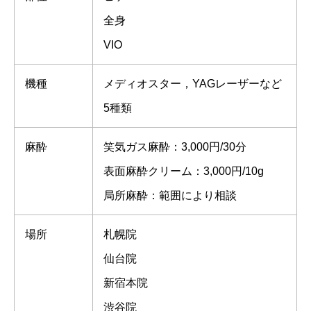
全身
VIO
機種
メディオスター，YAGレーザーなど
5種類
麻酔
笑気ガス麻酔：3,000円/30分
表面麻酔クリーム：3,000円/10g
局所麻酔：範囲により相談
場所
札幌院
仙台院
新宿本院
渋谷院