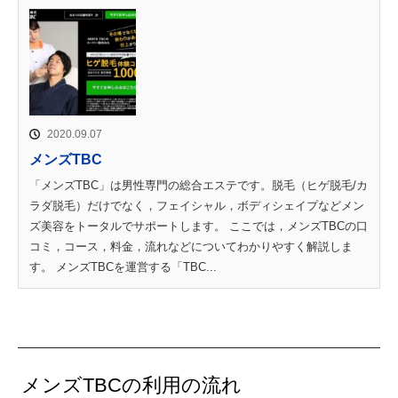
2020.09.07
メンズTBC
「メンズTBC」は男性専門の総合エステです。脱毛（ヒゲ脱毛/カ
ラダ脱毛）だけでなく，フェイシャル，ボディシェイプなどメン
ズ美容をトータルでサポートします。 ここでは，メンズTBCの口
コミ，コース，料金，流れなどについてわかりやすく解説しま
す。 メンズTBCを運営する「TBC...
メンズTBCの利用の流れ