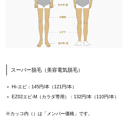
スーパー脱毛（美容電気脱毛）
Hi-エピ：145円/本（121円/本）
EZ02エピ-M（カラダ専用）：132円/本（110円/本）
※カッコ内（）は「メンバー価格」です。