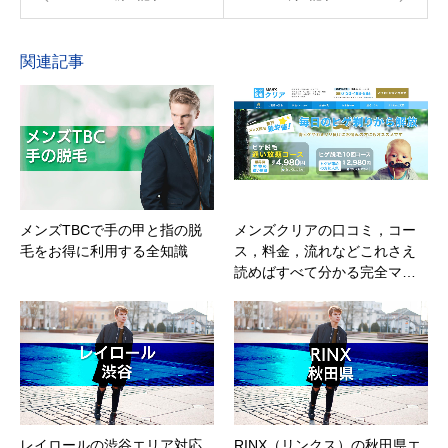
関連記事
メンズTBCで手の甲と指の脱
メンズクリアの口コミ，コー
毛をお得に利用する全知識
ス，料金，流れなどこれさえ
読めばすべて分かる完全マ…
レイロールの渋谷エリア対応
RINX（リンクス）の秋田県エ