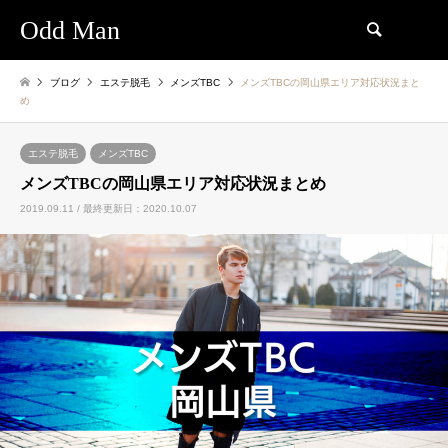
Odd Man
検索
ブログ
エステ脱毛
メンズTBC
メンズTBCの岡山県エリア対応状況まと
め
エステ脱毛
メンズTBC
メンズTBCの岡山県エリア対応状況まとめ
2019.09.11 / 最終更新日：2020.10.07