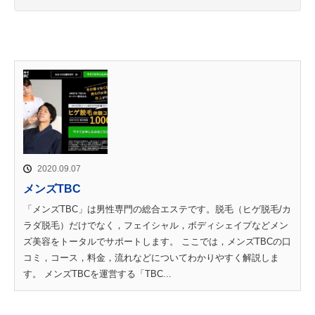
2020.09.07
メンズTBC
「メンズTBC」は男性専門の総合エステです。脱毛（ヒゲ脱毛/カ
ラダ脱毛）だけでなく，フェイシャル，ボディシェイプなどメン
ズ美容をトータルでサポートします。 ここでは，メンズTBCの口
コミ，コース，料金，流れなどについてわかりやすく解説しま
す。 メンズTBCを運営する「TBC...