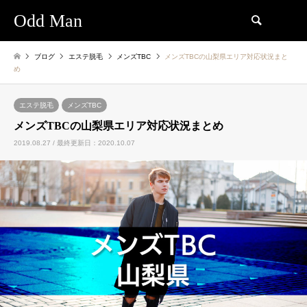
Odd Man
検索
ブログ
エステ脱毛
メンズTBC
メンズTBCの山梨県エリア対応状況まと
め
エステ脱毛
メンズTBC
メンズTBCの山梨県エリア対応状況まとめ
2019.08.27 / 最終更新日：2020.10.07