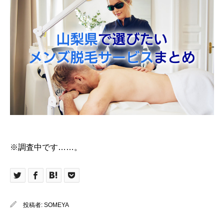
※調査中です……。
投稿者:
SOMEYA