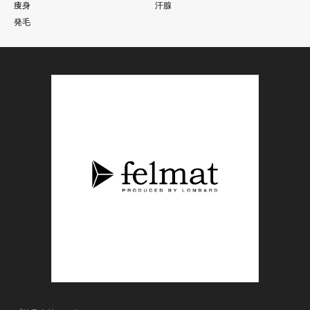
痩身
汗腺
発毛