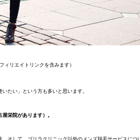
フィリエイトリンクを含みます）
使いたい」という方も多いと思います。
古屋栄院があります）。
法，そして，ゴリラクリニック以外のメンズ脱毛サービスにつ