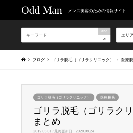
Odd Man
メンズ美容のための情報サイト
and
エリ
or
ブログ
ゴリラ脱毛（ゴリラクリニック）
医療
ゴリラ脱毛（ゴリラクリニック）
医療脱毛
ゴリラ脱毛（ゴリラク
まとめ
2019.05.01 / 最終更新日：2020.09.24