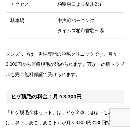
アクセス
柏駅東口より徒歩2分
駐車場
中央町パーキング
タイムズ柏市営駐車場
メンズリゼは，男性専門の脱毛クリニックです。月々
3,000円から医療脱毛が始められます。万が一の肌トラブ
ルも完全無料保証で受けられます。
ヒゲ脱毛の料金：月々3,300円
「ヒゲ脱毛全体セット」は，ヒゲ全体（ほほ・もみあ
げ，鼻下，あご，あご下）が月々3,300円の30回払いで