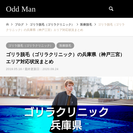
Odd Man
検索
ブログ
ゴリラ脱毛（ゴリラクリニック）
医療脱毛
ゴリラ脱毛（ゴリラ
クリニック）の兵庫県（神戸三宮）エリア対応状況まとめ
ゴリラ脱毛（ゴリラクリニック）
医療脱毛
ゴリラ脱毛（ゴリラクリニック）の兵庫県（神戸三宮）
エリア対応状況まとめ
2019.05.16 / 最終更新日：2020.09.24