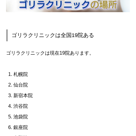
ゴリラクリニックは全国19院ある
ゴリラクリニックは現在19院あります。
札幌院
仙台院
新宿本院
渋谷院
池袋院
銀座院