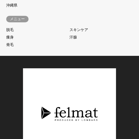
沖縄県
メニュー
脱毛
スキンケア
痩身
汗腺
発毛