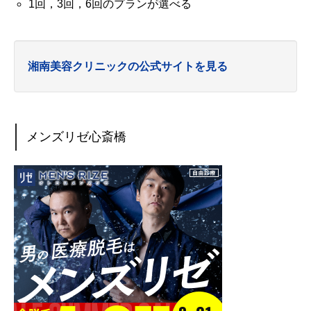
1回，3回，6回のプランが選べる
湘南美容クリニックの公式サイトを見る
メンズリゼ心斎橋