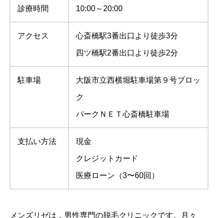
診療時間
10:00～20:00
アクセス
心斎橋駅3番出口より徒歩3分
四ツ橋駅2番出口より徒歩2分
駐車場
大阪市立西横堀駐車場第９号ブロッ
ク
パークＮＥＴ心斎橋駐車場
支払い方法
現金
クレジットカード
医療ローン（3〜60回）
メンズリゼは，男性専門の脱毛クリニックです。月々