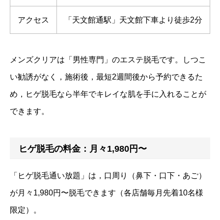
アクセス
「天文館通駅」天文館下車より徒歩2分
メンズクリアは「男性専門」のエステ脱毛です。しつこ
い勧誘がなく，施術後，最短2週間後から予約できるた
め，ヒゲ脱毛なら半年でキレイな肌を手に入れることが
できます。
ヒゲ脱毛の料金：月々1,980円〜
「ヒゲ脱毛通い放題」は，口周り（鼻下・口下・あご）
が月々1,980円〜脱毛できます（各店舗毎月先着10名様
限定）。