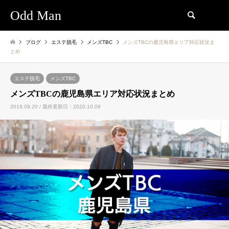
Odd Man
検索
ブログ
エステ脱毛
メンズTBC
メンズTBCの鹿児島県エリア対応状況ま
とめ
エステ脱毛
メンズTBC
メンズTBCの鹿児島県エリア対応状況まとめ
2019.09.20 / 最終更新日：2020.10.09