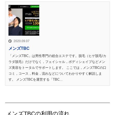
2020.09.07
メンズTBC
「メンズTBC」は男性専門の総合エステです。脱毛（ヒゲ脱毛/カ
ラダ脱毛）だけでなく，フェイシャル，ボディシェイプなどメン
ズ美容をトータルでサポートします。 ここでは，メンズTBCの口
コミ，コース，料金，流れなどについてわかりやすく解説しま
す。 メンズTBCを運営する「TBC...
メンズTBCの利用の流れ