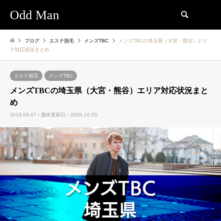
Odd Man
検索
ブログ
エステ脱毛
メンズTBC
メンズTBCの埼玉県（大宮・熊谷）エリ
ア対応状況まとめ
エステ脱毛
メンズTBC
メンズTBCの埼玉県（大宮・熊谷）エリア対応状況まと
め
2019.08.07 / 最終更新日：2020.10.05