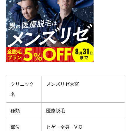
クリニック
メンズリゼ大宮
名
種類
医療脱毛
部位
ヒゲ・全身・VIO