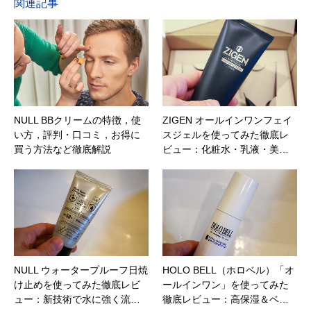
関連記事
NULL BBクリームの特徴，使
ZIGEN オールインワンフェイ
い方，評判・口コミ，お得に
スジェルを使ってみた徹底レ
買う方法など徹底解説
ビュー：化粧水・乳液・美…
NULL ウォータープルーフ日焼
HOLO BELL（ホロベル）「オ
け止めを使ってみた徹底レビ
ールインワン」を使ってみた
ュー：新技術で水に強く流…
徹底レビュー：高保湿＆ベ…