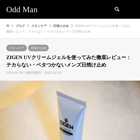
Odd Man
検索
ブログ
スキンケア
日焼け止め
ZIGEN UVクリームジェルを使ってみた
徹底レビュー：テカらない・ベタつかないメンズ日焼け止め
スキンケア
日焼け止め
ZIGEN UVクリームジェルを使ってみた徹底レビュー：
テカらない・ベタつかないメンズ日焼け止め
2020.03.30 / 最終更新日：2020.10.29