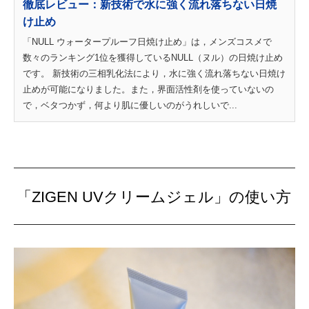
徹底レビュー：新技術で水に強く流れ落ちない日焼
け止め
「NULL ウォータープルーフ日焼け止め」は，メンズコスメで
数々のランキング1位を獲得しているNULL（ヌル）の日焼け止め
です。 新技術の三相乳化法により，水に強く流れ落ちない日焼け
止めが可能になりました。また，界面活性剤を使っていないの
で，ベタつかず，何より肌に優しいのがうれしいで...
「ZIGEN UVクリームジェル」の使い方