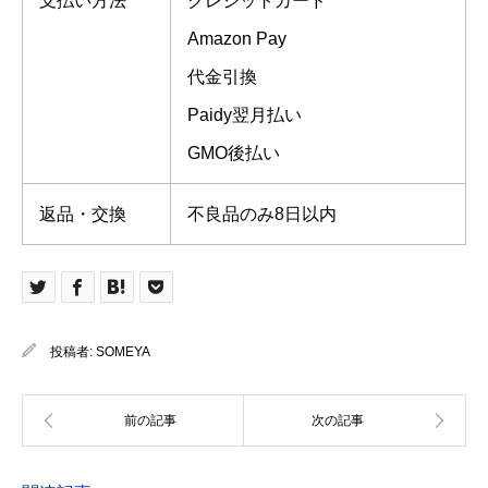
支払い方法
クレジットカード
Amazon Pay
代金引換
Paidy翌月払い
GMO後払い
返品・交換
不良品のみ8日以内
投稿者:
SOMEYA