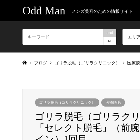
Odd Man
メンズ美容のための情報サイト
and
エリ
or
ブログ
ゴリラ脱毛（ゴリラクリニック）
医療
ゴリラ脱毛（ゴリラクリニック）
医療脱毛
ゴリラ脱毛（ゴリラクリニ
「セレクト脱毛」（前腕
イン）1回目