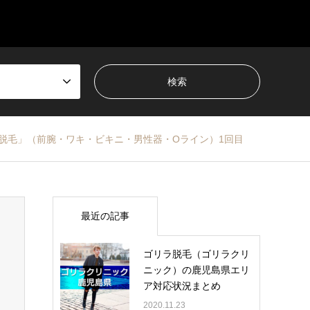
クト脱毛」（前腕・ワキ・ビキニ・男性器・Oライン）1回目
最近の記事
ゴリラ脱毛（ゴリラクリ
ニック）の鹿児島県エリ
ア対応状況まとめ
2020.11.23