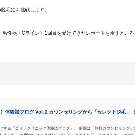
の脱毛にも挑戦します。
・男性器・Oライン）1回目を受けてきたレポートを余すところ
体験談ブログ Vol. 2 カウンセリングから「セレクト脱毛」
けする「ゴリラクリニック体験談ブログ」。 前回は「無料カウンセリング」