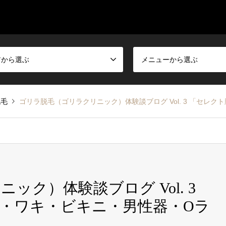
アから選ぶ
メニューから選ぶ
脱毛
ゴリラ脱毛（ゴリラクリニック）体験談ブログ Vol. 3 「セレ
ック）体験談ブログ Vol. 3
・ワキ・ビキニ・男性器・Oラ