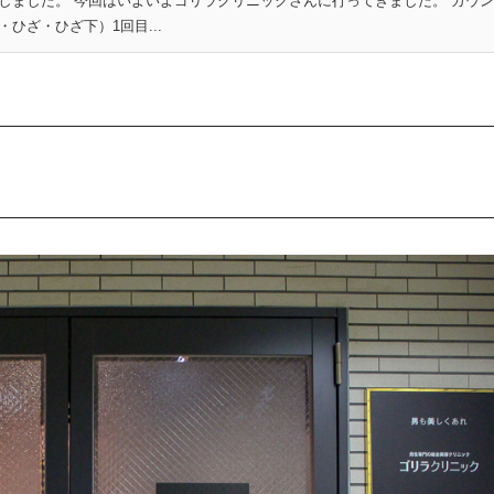
しました。 今回はいよいよゴリラクリニックさんに行ってきました。 カウ
ひざ・ひざ下）1回目...