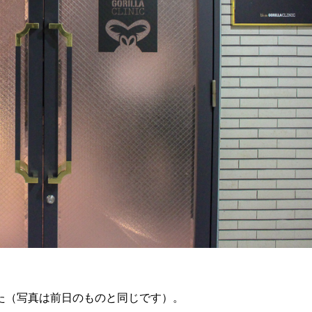
た（写真は前日のものと同じです）。