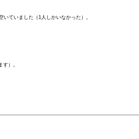
り空いていました（1人しかいなかった）。
ます）。
。